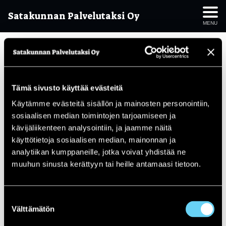
Satakunnan Palvelutaksi Oy
MENU
AAA-logo-2021-FI-transparent
Tämä sivusto käyttää evästeitä
Käytämme evästeitä sisällön ja mainosten personointiin,
sosiaalisen median toimintojen tarjoamiseen ja
kävijäliikenteen analysointiin, ja jaamme näitä
käyttötietoja sosiaalisen median, mainonnan ja
analytiikan kumppaneille, jotka voivat yhdistää ne
muuhun sinusta kerättyyn tai heille antamaasi tietoon.
Suostumuksen
Välttämätön
valinta